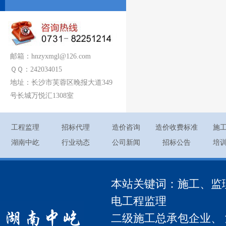
邮箱：hnzyxmgl@126.com
ＱＱ：242034015
地址：长沙市芙蓉区晚报大道349
号长城万悦汇1308室
工程监理
招标代理
造价咨询
造价收费标准
施
湖南中屹
行业动态
公司新闻
招标公告
培
本站关键词：施工、监
电工程监理
二级施工总承包企业、