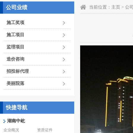
公司业绩
当前位置：
主页
>
公
施工奖项
施工项目
监理项目
造价咨询
招投标代理
美丽院落
快捷导航
湖南中屹
企业概况
资质证件