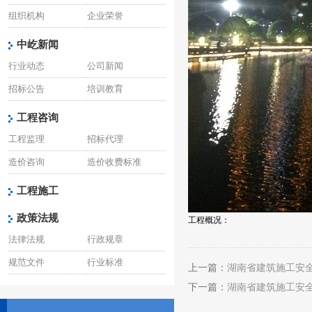
组织机构
企业荣誉
中屹新闻
行业动态
公司新闻
招标公告
培训教育
工程咨询
工程监理
招标代理
造价咨询
造价收费标准
工程施工
政策法规
工程概况：
法律法规
行政规章
规范文件
行业标准
上一篇：
湖南省建筑施工安
下一篇：
湖南省建筑施工安